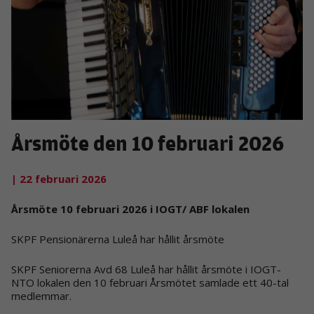
Årsmöte den 10 februari 2026
| 22 februari 2026
Årsmöte 10 februari 2026 i IOGT/ ABF lokalen
SKPF Pensionärerna Luleå har hållit årsmöte
SKPF Seniorerna
Avd
68 Luleå har hållit årsmöte i
IOGT-
NTO lokalen den 1
0
februari
Årsmöt
e
t samlade ett
4
0-tal
medlemmar.