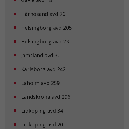
Gävle avd 18
Härnösand avd 76
Helsingborg avd 205
Helsingborg avd 23
Jämtland avd 30
Karlsborg avd 242
Laholm avd 259
Landskrona avd 296
Lidköping avd 34
Nödvändiga
Linköping avd 20
Dessa kakor