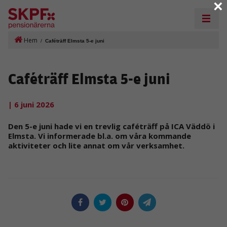
×
Hem
/
Caféträff Elmsta 5-e juni
Caféträff Elmsta 5-e juni
| 6 juni 2026
Den 5-e juni hade vi en trevlig caféträff på ICA Väddö i
Elmsta. Vi informerade bl.a. om våra kommande
aktiviteter och lite annat om vår verksamhet.