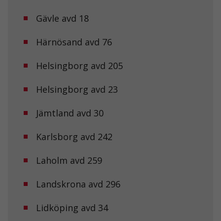
Gävle avd 18
Härnösand avd 76
Helsingborg avd 205
Helsingborg avd 23
Jämtland avd 30
Karlsborg avd 242
Laholm avd 259
Landskrona avd 296
Lidköping avd 34