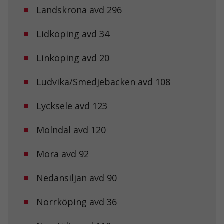
Landskrona avd 296
Lidköping avd 34
Linköping avd 20
Ludvika/Smedjebacken avd 108
Lycksele avd 123
Mölndal avd 120
Mora avd 92
Nedansiljan avd 90
Norrköping avd 36