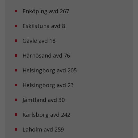
Enköping avd 267
Eskilstuna avd 8
Gävle avd 18
Härnösand avd 76
Helsingborg avd 205
Helsingborg avd 23
Jämtland avd 30
Karlsborg avd 242
Laholm avd 259