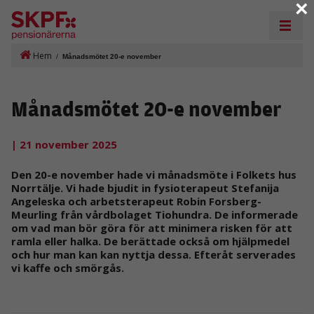
×
Hem
/
Månadsmötet 20-e november
Månadsmötet 20-e november
| 21 november 2025
Den 20-e november hade vi månadsmöte i Folkets hus
Norrtälje. Vi hade bjudit in fysioterapeut Stefanija
Angeleska och arbetsterapeut Robin Forsberg-
Meurling från vårdbolaget Tiohundra. De informerade
om vad man bör göra för att minimera risken för att
ramla eller halka. De berättade också om hjälpmedel
och hur man kan kan nyttja dessa. Efteråt serverades
vi kaffe och smörgås.