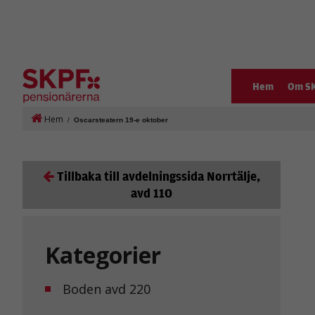
Hem
Om S
Hem
/
Oscarsteatern 19-e oktober
Tillbaka till avdelningssida Norrtälje,
avd 110
Kategorier
Boden avd 220