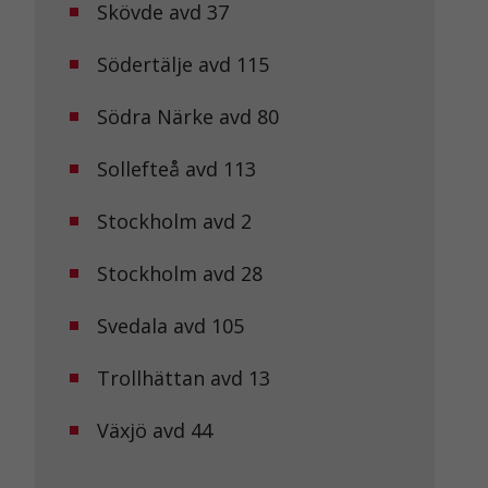
Skövde avd 37
Södertälje avd 115
Södra Närke avd 80
Sollefteå avd 113
Stockholm avd 2
Stockholm avd 28
Svedala avd 105
Trollhättan avd 13
Växjö avd 44