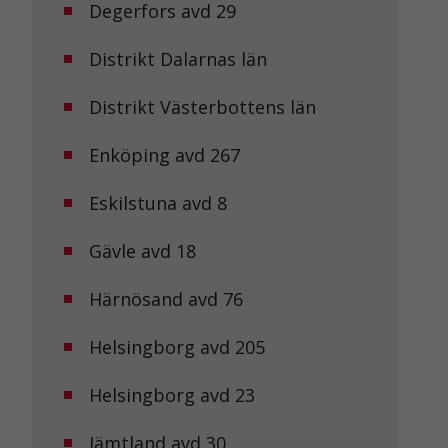
Degerfors avd 29
Distrikt Dalarnas län
Distrikt Västerbottens län
Enköping avd 267
Eskilstuna avd 8
Gävle avd 18
Härnösand avd 76
Helsingborg avd 205
Helsingborg avd 23
Jämtland avd 30