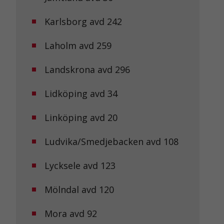
Karlsborg avd 242
Laholm avd 259
Landskrona avd 296
Lidköping avd 34
Linköping avd 20
Ludvika/Smedjebacken avd 108
Lycksele avd 123
Mölndal avd 120
Mora avd 92