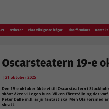
KPF
Nyheter
Våra viktigaste frågor
Dina förmåner
Kontakt
Oscarsteatern 19-e o
| 21 oktober 2025
Den 19-e oktober åkte vi till Oscarsteatern i Stockho
skönt åkte vi i egen buss. Vilken föreställning det var
Peter Dalle m.fl. är ju fantastiska. Men Ola Forsmed är
skratt.