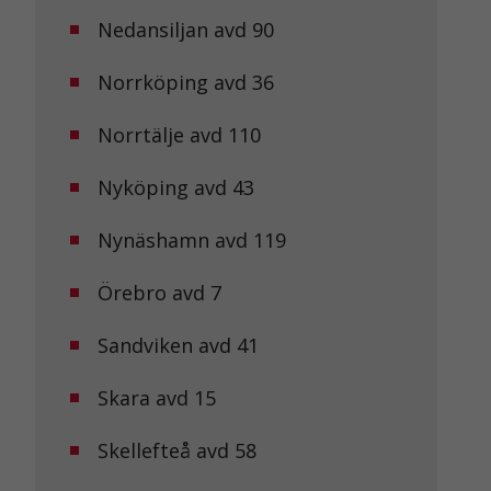
Nedansiljan avd 90
Norrköping avd 36
Norrtälje avd 110
Nyköping avd 43
Nynäshamn avd 119
Örebro avd 7
Sandviken avd 41
Skara avd 15
Skellefteå avd 58