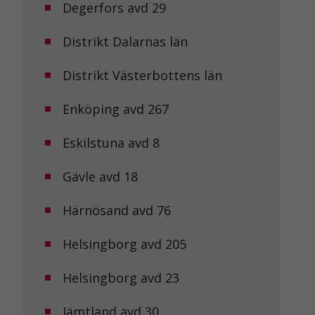
Degerfors avd 29
Distrikt Dalarnas län
Distrikt Västerbottens län
Enköping avd 267
Eskilstuna avd 8
Gävle avd 18
Härnösand avd 76
Helsingborg avd 205
Helsingborg avd 23
Jämtland avd 30