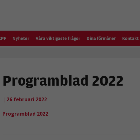
KPF
Nyheter
Våra viktigaste frågor
Dina förmåner
Kontakt
Programblad 2022
| 26 februari 2022
Programblad 2022