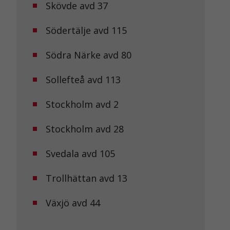
Skövde avd 37
Södertälje avd 115
Södra Närke avd 80
Sollefteå avd 113
Stockholm avd 2
Stockholm avd 28
Svedala avd 105
Trollhättan avd 13
Växjö avd 44