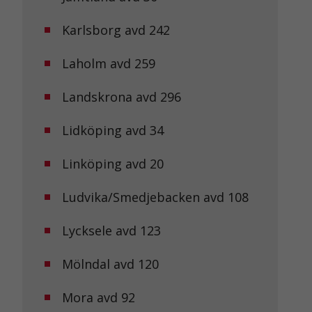
Karlsborg avd 242
Laholm avd 259
Landskrona avd 296
Lidköping avd 34
Linköping avd 20
Ludvika/Smedjebacken avd 108
Lycksele avd 123
Mölndal avd 120
Mora avd 92