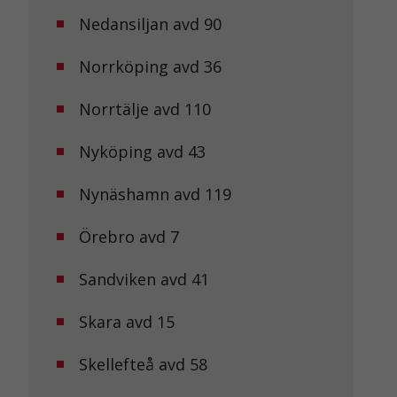
Nedansiljan avd 90
Norrköping avd 36
Norrtälje avd 110
Nyköping avd 43
Nynäshamn avd 119
Örebro avd 7
Sandviken avd 41
Skara avd 15
Skellefteå avd 58