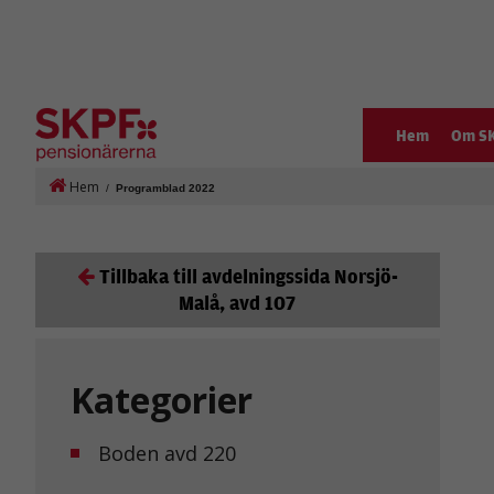
Hem
Om S
Hem
/
Programblad 2022
Tillbaka till avdelningssida Norsjö-
Malå, avd 107
Kategorier
Boden avd 220