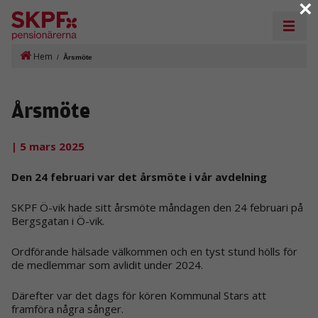
×
Hem
/
Årsmöte
Årsmöte
| 5 mars 2025
Den 24 februari var det årsmöte i vår avdelning
SKPF Ö-vik hade sitt årsmöte måndagen den 24 februari på
Bergsgatan i Ö-vik.
Ordförande hälsade välkommen och en tyst stund hölls för
de medlemmar som avlidit under 2024.
Därefter var det dags för kören Kommunal Stars att
framföra några sånger.