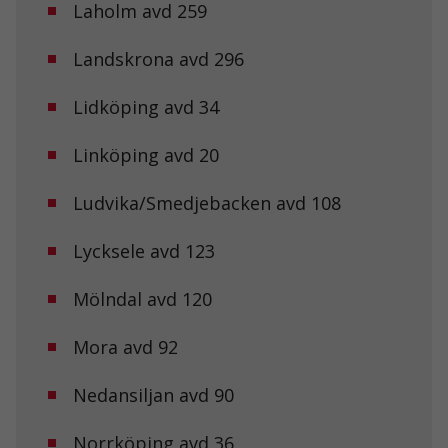
Laholm avd 259
Landskrona avd 296
Lidköping avd 34
Linköping avd 20
Ludvika/Smedjebacken avd 108
Lycksele avd 123
Mölndal avd 120
Mora avd 92
Nedansiljan avd 90
Norrköping avd 36