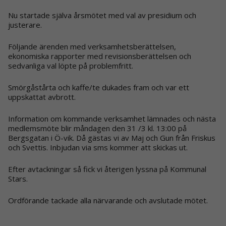
Nu startade själva årsmötet med val av presidium och
justerare.
Följande ärenden med verksamhetsberättelsen,
ekonomiska rapporter med revisionsberättelsen och
sedvanliga val löpte på problemfritt.
Smörgåstårta och kaffe/te dukades fram och var ett
uppskattat avbrott.
Information om kommande verksamhet lämnades och nästa
medlemsmöte blir måndagen den 31 /3 kl. 13:00 på
Bergsgatan i Ö-vik. Då gästas vi av Maj och Gun från Friskus
och Svettis. Inbjudan via sms kommer att skickas ut.
Efter avtackningar så fick vi återigen lyssna på Kommunal
Stars.
Ordförande tackade alla närvarande och avslutade mötet.