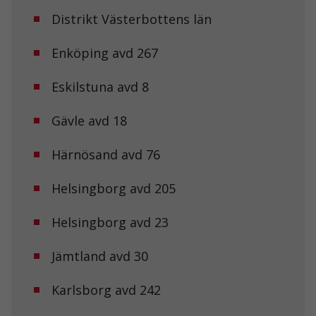
Distrikt Västerbottens län
Enköping avd 267
Eskilstuna avd 8
Gävle avd 18
Härnösand avd 76
Helsingborg avd 205
Helsingborg avd 23
Jämtland avd 30
Karlsborg avd 242