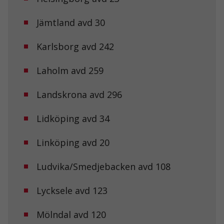
Jämtland avd 30
Karlsborg avd 242
Laholm avd 259
Landskrona avd 296
Lidköping avd 34
Linköping avd 20
Ludvika/Smedjebacken avd 108
Lycksele avd 123
Mölndal avd 120