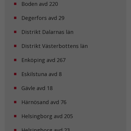
Boden avd 220
Degerfors avd 29
Distrikt Dalarnas län
Distrikt Västerbottens län
Enköping avd 267
Eskilstuna avd 8
Gävle avd 18
Härnösand avd 76
Helsingborg avd 205
Helsingborg avd 23