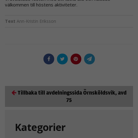
välkommen till höstens aktiviteter.
Text
Ann-Kristin Eriksson
Tillbaka till avdelningssida Örnsköldsvik, avd
75
Kategorier