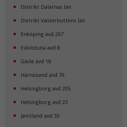
Distrikt Dalarnas län
Distrikt Västerbottens län
Enköping avd 267
Eskilstuna avd 8
Gävle avd 18
Härnösand avd 76
Helsingborg avd 205
Helsingborg avd 23
Jämtland avd 30