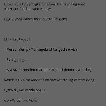
Nästa punkt på programmet var lottdragning med
blomstercheckar som vinster.
Dagen avslutades med musik och dans.
Ett stort tack till:
– Personalen på Törringelund för god service
– Svänggänget
– Alla SKPF-medlemmar som kom till denna SKPF-dag.
Avdelning 24 tackade för en mycket trevlig eftermiddag.
Lycka till, var rädda om er .
Gunilla och Karl-Erik