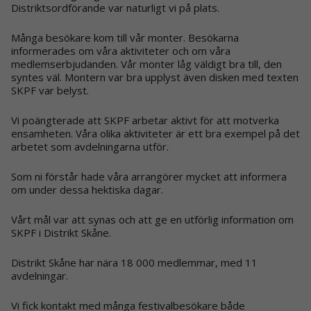
Distriktsordförande var naturligt vi på plats.
Många besökare kom till vår monter. Besökarna
informerades om våra aktiviteter och om våra
medlemserbjudanden. Vår monter låg väldigt bra till, den
syntes väl. Montern var bra upplyst även disken med texten
SKPF var belyst.
Vi poängterade att SKPF arbetar aktivt för att motverka
ensamheten. Våra olika aktiviteter är ett bra exempel på det
arbetet som avdelningarna utför.
Som ni förstår hade våra arrangörer mycket att informera
om under dessa hektiska dagar.
Vårt mål var att synas och att ge en utförlig information om
SKPF i Distrikt Skåne.
Distrikt Skåne har nära 18 000 medlemmar, med 11
avdelningar.
Vi fick kontakt med många festivalbesökare både