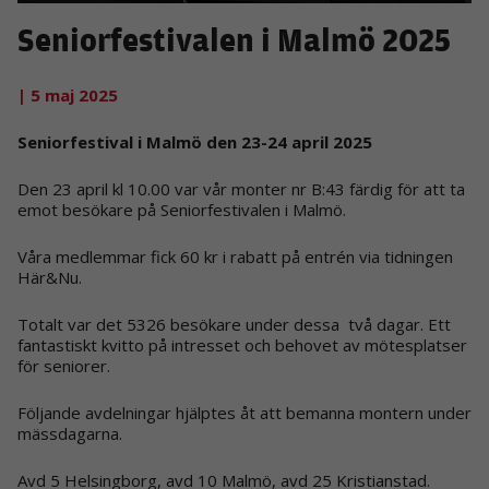
Seniorfestivalen i Malmö 2025
| 5 maj 2025
Seniorfestival i Malmö den 23-24 april 2025
Den 23 april kl 10.00 var vår monter nr B:43 färdig för att ta
emot besökare på Seniorfestivalen i Malmö.
Våra medlemmar fick 60 kr i rabatt på entrén via tidningen
Här&Nu.
Totalt var det 5326 besökare under dessa två dagar. Ett
fantastiskt kvitto på intresset och behovet av mötesplatser
för seniorer.
Följande avdelningar hjälptes åt att bemanna montern under
mässdagarna.
Avd 5 Helsingborg, avd 10 Malmö, avd 25 Kristianstad.