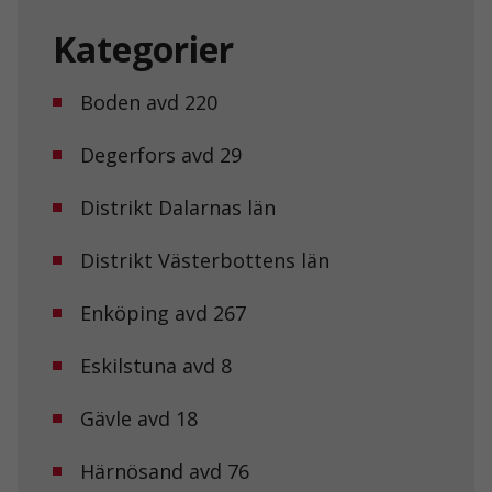
Kategorier
Boden avd 220
Degerfors avd 29
Distrikt Dalarnas län
Distrikt Västerbottens län
Enköping avd 267
Eskilstuna avd 8
Gävle avd 18
Härnösand avd 76