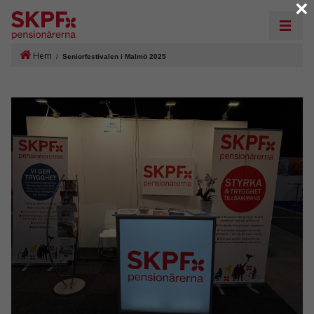
×
Hem
/
Seniorfestivalen i Malmö 2025