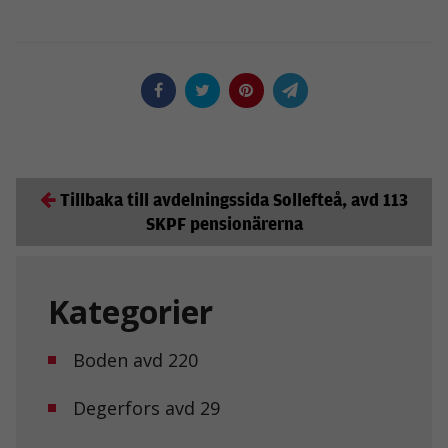
Tillbaka till avdelningssida Sollefteå, avd 113
SKPF pensionärerna
Kategorier
Boden avd 220
Degerfors avd 29