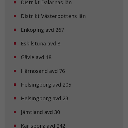
Distrikt Dalarnas län
Distrikt Västerbottens län
Enköping avd 267
Eskilstuna avd 8
Gävle avd 18
Härnösand avd 76
Helsingborg avd 205
Helsingborg avd 23
Jämtland avd 30
Karlsborg avd 242