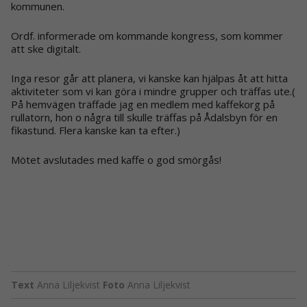
kommunen.
Ordf. informerade om kommande kongress, som kommer
att ske digitalt.
Inga resor går att planera, vi kanske kan hjälpas åt att hitta
aktiviteter som vi kan göra i mindre grupper och träffas ute.(
På hemvägen träffade jag en medlem med kaffekorg på
rullatorn, hon o några till skulle träffas på Ådalsbyn för en
fikastund. Flera kanske kan ta efter.)
Mötet avslutades med kaffe o god smörgås!
Text
Anna Liljekvist
Foto
Anna Liljekvist