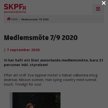
×
Hem
/
Medlemsmöte 7/9 2020
Medlemsmöte 7/9 2020
| 7 september 2020
Vi har haft ett litet annorlunda medlemsmöte, bara 21
personer inkl. styrelsen!
Efter att ordf. Eva öppnat mötet o hälsat välkomna intog
Andreas Nilsson scenen. Han sjöng country med svensk
touch. Trevligt för oss!