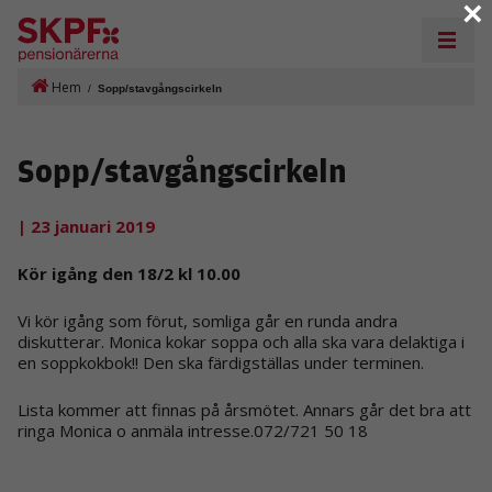
×
Hem
/
Sopp/stavgångscirkeln
Sopp/stavgångscirkeln
| 23 januari 2019
Kör igång den 18/2 kl 10.00
Vi kör igång som förut, somliga går en runda andra
diskutterar. Monica kokar soppa och alla ska vara delaktiga i
en soppkokbok!! Den ska färdigställas under terminen.
Lista kommer att finnas på årsmötet. Annars går det bra att
ringa Monica o anmäla intresse.072/721 50 18