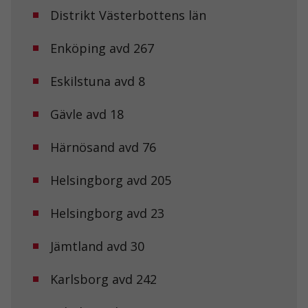
Distrikt Västerbottens län
Enköping avd 267
Eskilstuna avd 8
Gävle avd 18
Härnösand avd 76
Helsingborg avd 205
Helsingborg avd 23
Jämtland avd 30
Karlsborg avd 242