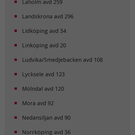
Laholm avd 259
Landskrona avd 296
Lidköping avd 34
Linköping avd 20
Ludvika/Smedjebacken avd 108
Lycksele avd 123
Mölndal avd 120
Mora avd 92
Nedansiljan avd 90
Norrköping avd 36