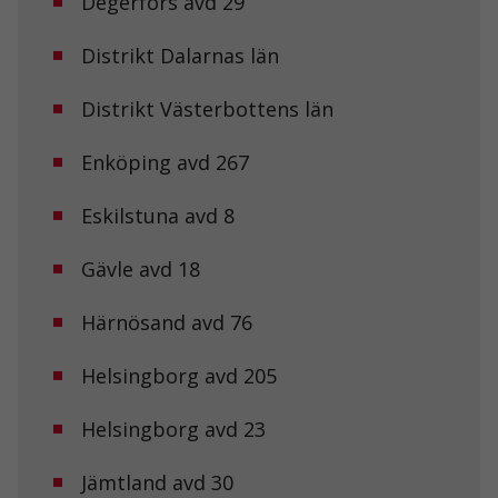
Degerfors avd 29
Distrikt Dalarnas län
Distrikt Västerbottens län
Enköping avd 267
Eskilstuna avd 8
Gävle avd 18
Härnösand avd 76
Helsingborg avd 205
Helsingborg avd 23
Jämtland avd 30