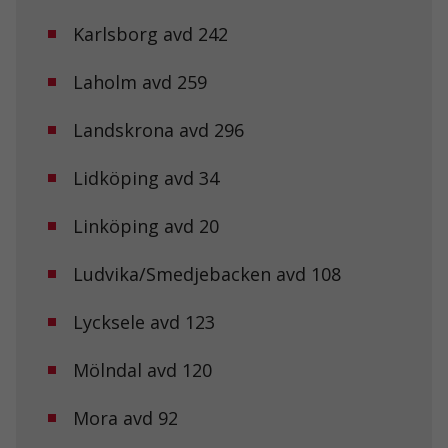
Karlsborg avd 242
Laholm avd 259
Landskrona avd 296
Lidköping avd 34
Linköping avd 20
Ludvika/Smedjebacken avd 108
Lycksele avd 123
Mölndal avd 120
Mora avd 92