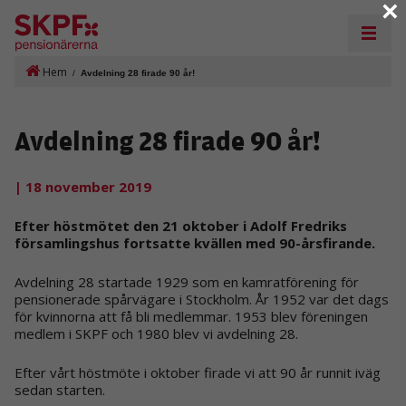
×
Hem
/
Avdelning 28 firade 90 år!
Avdelning 28 firade 90 år!
| 18 november 2019
Efter höstmötet den 21 oktober i Adolf Fredriks
församlingshus fortsatte kvällen med 90-årsfirande.
Avdelning 28 startade 1929 som en kamratförening för
pensionerade spårvägare i Stockholm. År 1952 var det dags
för kvinnorna att få bli medlemmar. 1953 blev föreningen
medlem i SKPF och 1980 blev vi avdelning 28.
Efter vårt höstmöte i oktober firade vi att 90 år runnit iväg
sedan starten.