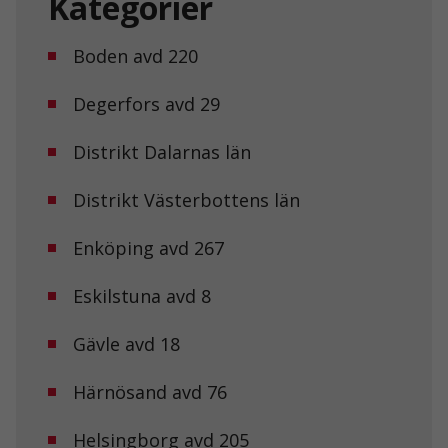
Kategorier
Boden avd 220
Degerfors avd 29
Distrikt Dalarnas län
Distrikt Västerbottens län
Enköping avd 267
Eskilstuna avd 8
Gävle avd 18
Härnösand avd 76
Helsingborg avd 205