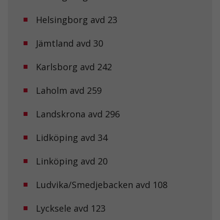
Helsingborg avd 23
Jämtland avd 30
Karlsborg avd 242
Nödvändiga
Dessa kakor
går inte att
Laholm avd 259
välja bort. De
behövs för att
hemsidan
Landskrona avd 296
över huvud
taget ska
Lidköping avd 34
fungera.
Linköping avd 20
Statistik
För att vi ska
Ludvika/Smedjebacken avd 108
kunna
förbättra
hemsidans
Lycksele avd 123
funktionalitet