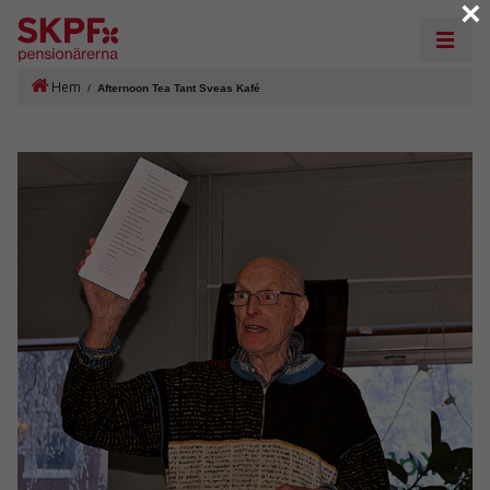
×
Hem
/
Afternoon Tea Tant Sveas Kafé