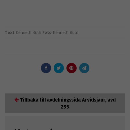
Text
Kenneth Ruth
Foto
Kenneth Rutn
Tillbaka till avdelningssida Arvidsjaur, avd
295