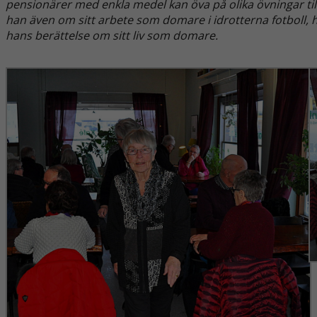
pensionärer med enkla medel kan öva på olika övningar till
han även om sitt arbete som domare i idrotterna fotboll, 
hans berättelse om sitt liv som domare.