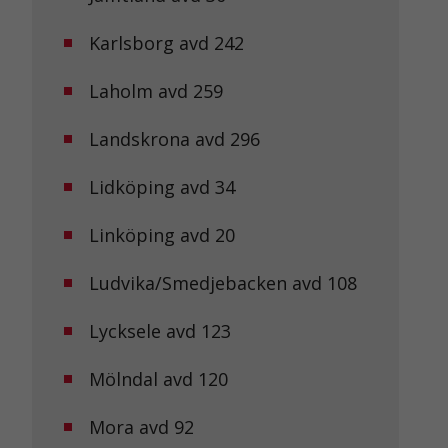
Karlsborg avd 242
Laholm avd 259
Landskrona avd 296
Lidköping avd 34
Linköping avd 20
Ludvika/Smedjebacken avd 108
Lycksele avd 123
Mölndal avd 120
Mora avd 92