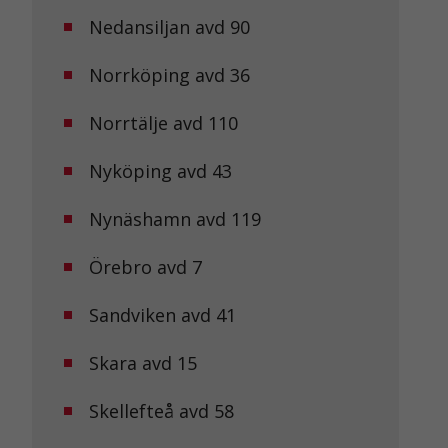
Nedansiljan avd 90
Norrköping avd 36
Norrtälje avd 110
Nyköping avd 43
Nynäshamn avd 119
Örebro avd 7
Sandviken avd 41
Skara avd 15
Skellefteå avd 58