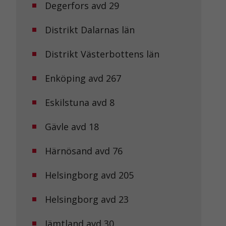
Degerfors avd 29
Distrikt Dalarnas län
Distrikt Västerbottens län
Enköping avd 267
Eskilstuna avd 8
Gävle avd 18
Härnösand avd 76
Helsingborg avd 205
Helsingborg avd 23
Jämtland avd 30