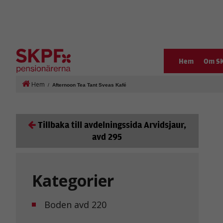
Hem
Om S
Hem
/
Afternoon Tea Tant Sveas Kafé
Tillbaka till avdelningssida Arvidsjaur,
avd 295
Kategorier
Boden avd 220