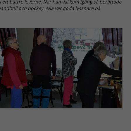
 ett bättre leverne. När han väl kom igång så berättade
handboll och hockey. Alla var goda lyssnare på