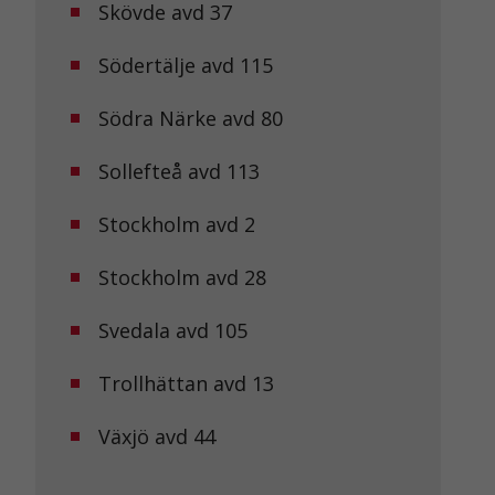
Skövde avd 37
Södertälje avd 115
Södra Närke avd 80
Sollefteå avd 113
Stockholm avd 2
Stockholm avd 28
Svedala avd 105
Trollhättan avd 13
Växjö avd 44