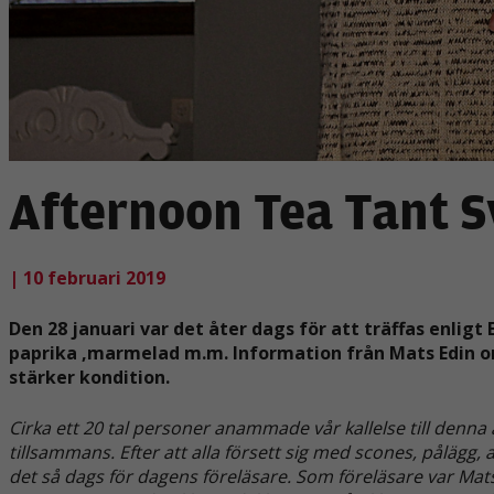
Afternoon Tea Tant S
| 10 februari 2019
Den 28 januari var det åter dags för att träffas enlig
paprika ,marmelad m.m. Information från Mats Edin o
stärker kondition.
Cirka ett 20 tal personer anammade vår kallelse till denna
tillsammans. Efter att alla försett sig med scones, pålägg, a
det så dags för dagens föreläsare. Som föreläsare var Mat