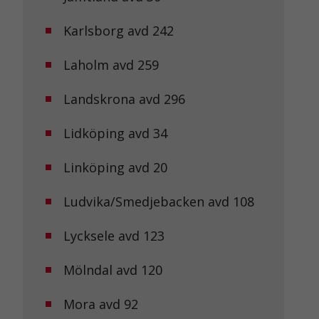
Karlsborg avd 242
Laholm avd 259
Landskrona avd 296
Lidköping avd 34
Linköping avd 20
Ludvika/Smedjebacken avd 108
Lycksele avd 123
Mölndal avd 120
Mora avd 92