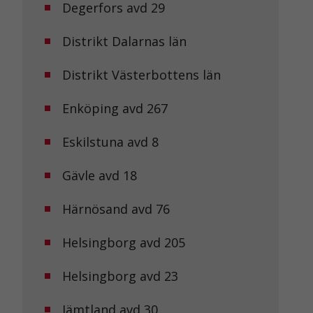
Degerfors avd 29
Distrikt Dalarnas län
Distrikt Västerbottens län
Enköping avd 267
Eskilstuna avd 8
Gävle avd 18
Härnösand avd 76
Helsingborg avd 205
Helsingborg avd 23
Jämtland avd 30