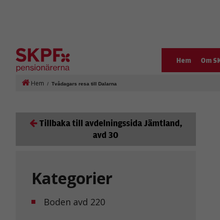
Hem
Om S
Hem
/
Tvådagars resa till Dalarna
Tillbaka till avdelningssida Jämtland,
avd 30
Kategorier
Boden avd 220