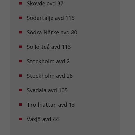
Skövde avd 37
Södertälje avd 115
Södra Närke avd 80
Sollefteå avd 113
Stockholm avd 2
Stockholm avd 28
Svedala avd 105
Trollhättan avd 13
Växjö avd 44