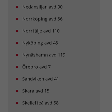
Nedansiljan avd 90
Norrköping avd 36
Norrtälje avd 110
Nyköping avd 43
Nynäshamn avd 119
Örebro avd 7
Sandviken avd 41
Skara avd 15
Skellefteå avd 58