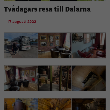
Tvådagars resa till Dalarna
| 17 augusti 2022