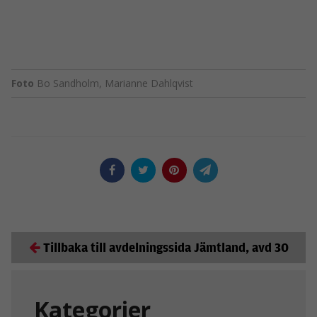
Foto
Bo Sandholm, Marianne Dahlqvist
Tillbaka till avdelningssida Jämtland, avd 30
Kategorier