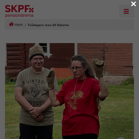
×
Hem
/
Tvådagars resa till Dalarna