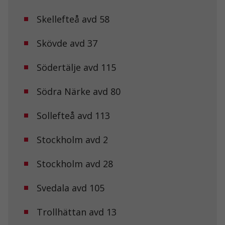
Skellefteå avd 58
Skövde avd 37
Södertälje avd 115
Södra Närke avd 80
Sollefteå avd 113
Stockholm avd 2
Stockholm avd 28
Svedala avd 105
Trollhättan avd 13