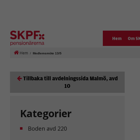
Hem
Om S
Hem
/
Medlemsmöte 13/5
Tillbaka till avdelningssida Malmö, avd
10
Kategorier
Boden avd 220