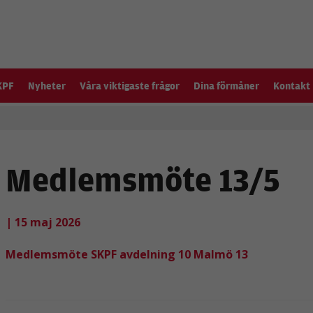
KPF
Nyheter
Våra viktigaste frågor
Dina förmåner
Kontakt
Medlemsmöte 13/5
| 15 maj 2026
Medlemsmöte SKPF avdelning 10 Malmö 13