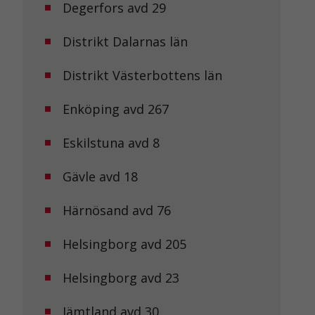
Degerfors avd 29
Distrikt Dalarnas län
Distrikt Västerbottens län
Enköping avd 267
Eskilstuna avd 8
Gävle avd 18
Härnösand avd 76
Helsingborg avd 205
Helsingborg avd 23
Jämtland avd 30