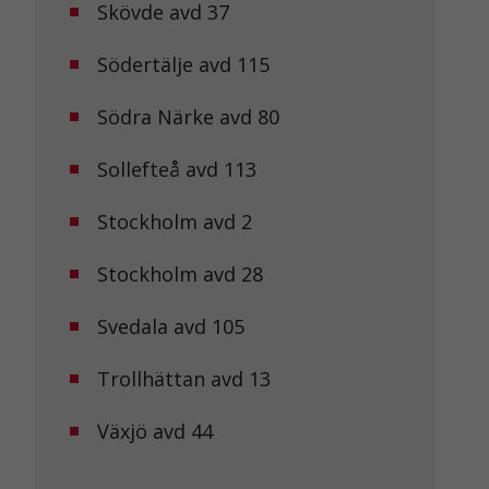
Skövde avd 37
Södertälje avd 115
Södra Närke avd 80
Sollefteå avd 113
Stockholm avd 2
Stockholm avd 28
Svedala avd 105
Trollhättan avd 13
Växjö avd 44