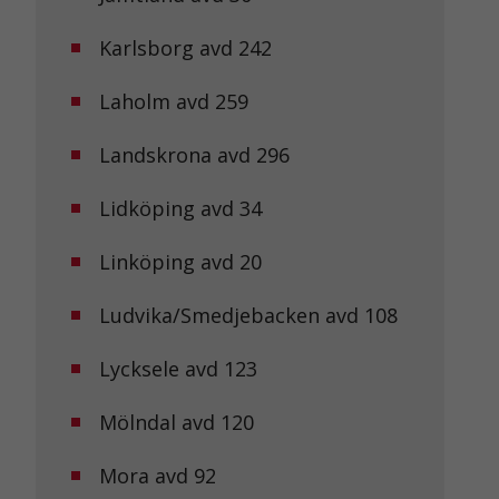
Karlsborg avd 242
Laholm avd 259
Landskrona avd 296
Lidköping avd 34
Linköping avd 20
Ludvika/Smedjebacken avd 108
Lycksele avd 123
Mölndal avd 120
Mora avd 92