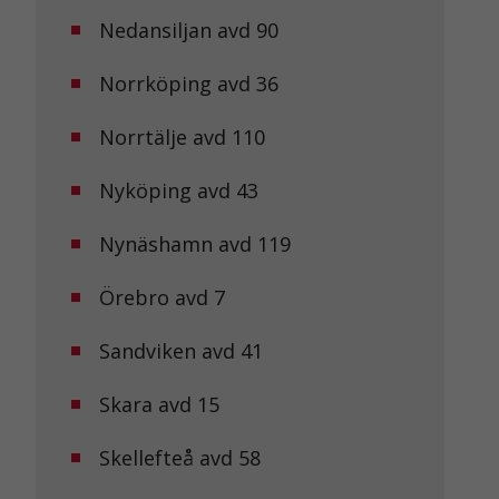
Nedansiljan avd 90
Norrköping avd 36
Norrtälje avd 110
Nyköping avd 43
Nynäshamn avd 119
Örebro avd 7
Sandviken avd 41
Skara avd 15
Skellefteå avd 58