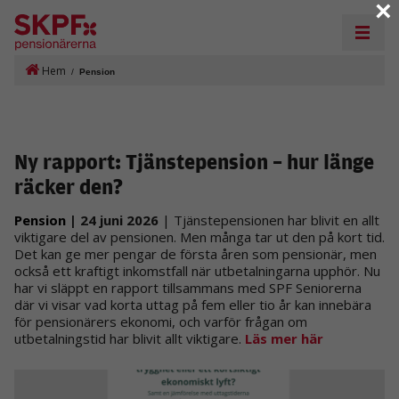
×
Hem
/
Pension
Ny rapport: Tjänstepension – hur länge
räcker den?
Pension
| 24 juni 2026
| Tjänstepensionen har blivit en allt
viktigare del av pensionen. Men många tar ut den på kort tid.
Det kan ge mer pengar de första åren som pensionär, men
också ett kraftigt inkomstfall när utbetalningarna upphör. Nu
har vi släppt en rapport tillsammans med SPF Seniorerna
där vi visar vad korta uttag på fem eller tio år kan innebära
för pensionärers ekonomi, och varför frågan om
utbetalningstid har blivit allt viktigare.
Läs mer här