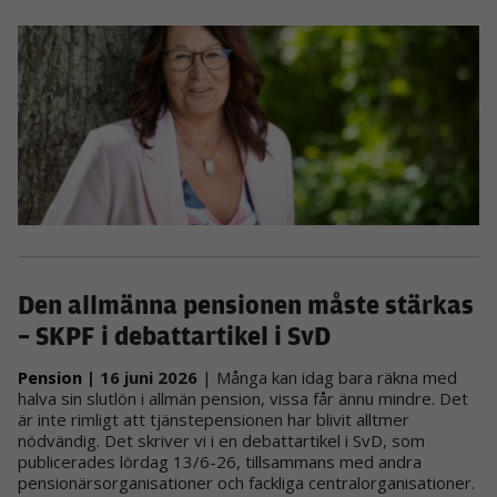
Den allmänna pensionen måste stärkas
– SKPF i debattartikel i SvD
Pension
| 16 juni 2026
| Många kan idag bara räkna med
halva sin slutlön i allmän pension, vissa får ännu mindre. Det
är inte rimligt att tjänstepensionen har blivit alltmer
nödvändig. Det skriver vi i en debattartikel i SvD, som
publicerades lördag 13/6-26, tillsammans med andra
pensionärsorganisationer och fackliga centralorganisationer.