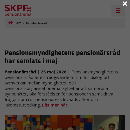
×
Hem
/
Pensionärsråd
Pensionsmyndighetens pensionärsråd
har samlats i maj
Pensionärsråd
| 25 maj 2026
| Pensionsmyndighetens
pensionärsråd är ett rådgivande forum för dialog och
samverkan mellan myndigheten och
pensionärsorganisationerna. Syftet är att samordna
synpunkter, öka förståelsen för pensionern samt driva
frågor som rör pensionärers levnadsvillkor och
inkomstutveckling.
Läs mer här