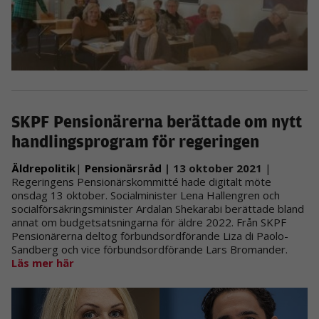
SKPF Pensionärerna berättade om nytt
handlingsprogram för regeringen
Äldrepolitik
|
Pensionärsråd
| 13 oktober 2021
|
Regeringens Pensionärskommitté hade digitalt möte
onsdag 13 oktober. Socialminister Lena Hallengren och
socialförsäkringsminister Ardalan Shekarabi berättade bland
annat om budgetsatsningarna för äldre 2022. Från SKPF
Pensionärerna deltog förbundsordförande Liza di Paolo-
Sandberg och vice förbundsordförande Lars Bromander.
Läs mer här