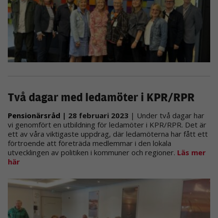
Två dagar med ledamöter i KPR/RPR
Pensionärsråd
| 28 februari 2023
| Under två dagar har
vi genomfört en utbildning för ledamöter i KPR/RPR. Det är
ett av våra viktigaste uppdrag, där ledamöterna har fått ett
förtroende att företräda medlemmar i den lokala
utvecklingen av politiken i kommuner och regioner.
Läs mer
här