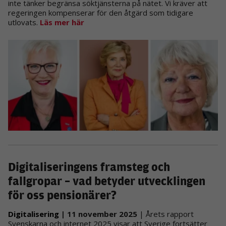
inte tänker begränsa söktjänsterna på nätet. Vi kräver att
regeringen kompenserar för den åtgärd som tidigare
utlovats.
Läs mer här
Digitaliseringens framsteg och
fallgropar – vad betyder utvecklingen
för oss pensionärer?
Digitalisering
| 11 november 2025
| Årets rapport
Svenskarna och internet 2025 visar att Sverige fortsätter