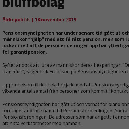
bluffbolag
Äldrepolitik
| 18 november 2019
Pensionsmyndigheten har under senare tid gått ut och 
människor “hjälp” med att få rätt pension, men som i 
lockar med att de personer de ringer upp har ytterliga
fel garantipension.
Syftet är dock att lura av människor deras besparingar. ”De
tragedier”, säger Erik Fransson på Pensionsmyndigheten til
Upprinnelsen till det hela började med att Pensionsmyndig
växande antal samtal från personer som kommit i kontak
Pensionsmyndigheten har gått ut och varnat för bland annat
företaget ändrade namn till Pensionsförmedlingen. Andra
Pensionsföreningen. De adresser som har angetts i annonse
att hitta verksamheter med namnen.