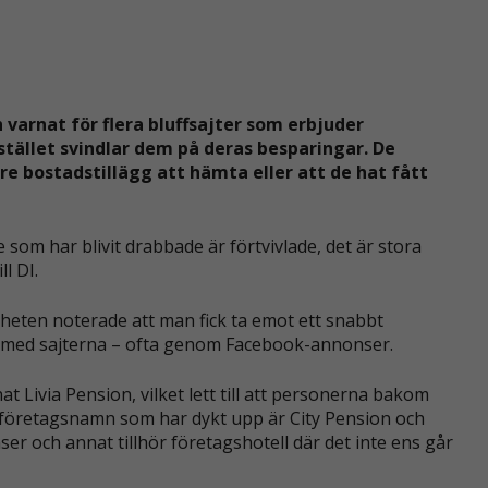
varnat för flera bluffsajter som erbjuder
stället svindlar dem på deras besparingar. De
re bostadstillägg att hämta eller att de hat fått
 som har blivit drabbade är förtvivlade, det är stora
l DI.
heten noterade att man fick ta emot ett snabbt
t med sajterna – ofta genom Facebook-annonser.
 Livia Pension, vilket lett till att personerna bakom
 företagsnamn som har dykt upp är City Pension och
r och annat tillhör företagshotell där det inte ens går