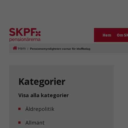
Hem
Om S
Hem
/
Pensionsmyndigheten varnar för bluffbolag
Kategorier
Visa alla kategorier
Äldrepolitik
Allmänt