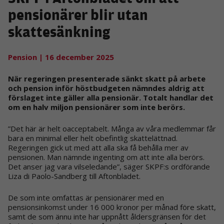
pensionärer blir utan
skattesänkning
Pension
| 16 december 2025
När regeringen presenterade sänkt skatt på arbete
och pension inför höstbudgeten nämndes aldrig att
förslaget inte gäller alla pensionär. Totalt handlar det
om en halv miljon pensionärer som inte berörs.
”Det här är helt oacceptabelt. Många av våra medlemmar får
bara en minimal eller helt obefintlig skattelättnad.
Regeringen gick ut med att alla ska få behålla mer av
pensionen. Man nämnde ingenting om att inte alla berörs.
Det anser jag vara vilseledande”, säger SKPF:s ordförande
Liza di Paolo-Sandberg till Aftonbladet.
De som inte omfattas är pensionärer med en
pensionsinkomst under 16 000 kronor per månad före skatt,
samt de som ännu inte har uppnått åldersgränsen för det