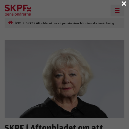
×
Hem
/
SKPF i Aftonbladet om att pensionärer blir utan skattesänkning
SKPF i Aftonbladet om att