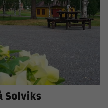
å Solviks