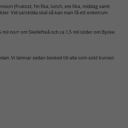
pension (frukost, fm fika, lunch, em fika, middag samt
kter. Vid särskilda skäl så kan man få ett enkelrum.
5 mil norr om Skellefteå och ca 1,5 mil söder om Byske.
 nedan. Vi lämnar sedan besked till alla som sökt kursen