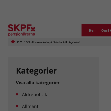
Hem
Om S
Hem
/
Sök till seniorkollo på Solviks folkhögskola!
Kategorier
Visa alla kategorier
Äldrepolitik
Allmänt