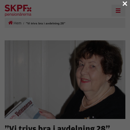
×
Hem
/
”Vi trivs bra i avdelning 28”
”Vi trivs bra i avdelning 28”