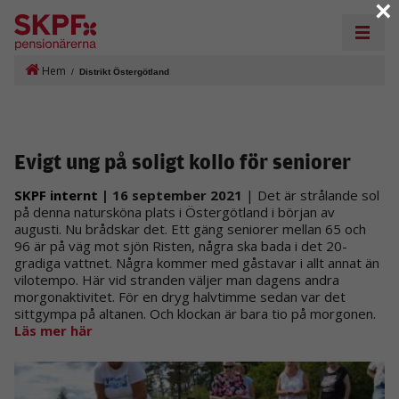
×
Hem
/
Distrikt Östergötland
Evigt ung på soligt kollo för seniorer
SKPF internt
| 16 september 2021
| Det är strålande sol
på denna natursköna plats i Östergötland i början av
augusti. Nu brådskar det. Ett gäng seniorer mellan 65 och
96 är på väg mot sjön Risten, några ska bada i det 20-
gradiga vattnet. Några kommer med gåstavar i allt annat än
vilotempo. Här vid stranden väljer man dagens andra
morgonaktivitet. För en dryg halvtimme sedan var det
sittgympa på altanen. Och klockan är bara tio på morgonen.
Läs mer här