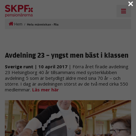
×
Hem
/
Hela människan - Ria
Avdelning 23 – yngst men bäst i klassen
Sverige runt
| 10 april 2017
| Förra året firade avdelning
23 Helsingborg 40 år tillsammans med systerklubben
avdelning 5 som är betydligt äldre med sina 70 år – och
större. I dag är avdelningen störst av de två med cirka 550
medlemmar.
Läs mer här