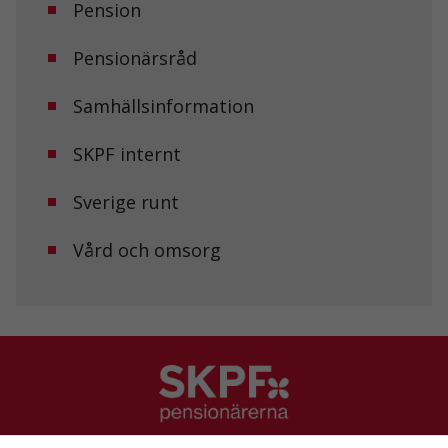
Pension
Pensionärsråd
Samhällsinformation
SKPF internt
Sverige runt
Vård och omsorg
SKPF Pensionärerna