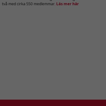
två med cirka 550 medlemmar.
Läs mer här