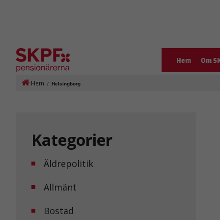
Hem
Om S
Hem
/
Helsingborg
Kategorier
Äldrepolitik
Allmänt
Bostad