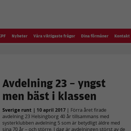
KPF
Nyheter
Våra viktigaste frågor
Dina förmåner
Kontakt
Avdelning 23 – yngst
men bäst i klassen
Sverige runt
| 10 april 2017
| Förra året firade
avdelning 23 Helsingborg 40 år tillsammans med
systerklubben avdelning 5 som är betydligt äldre med
sina 70 år – och större. I dag är avdelningen störst av de